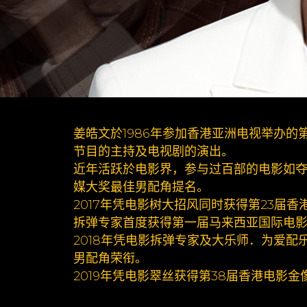
姜皓文於1986年参加香港亚洲电视举办
节目的主持及电视剧的演出。
近年活跃於电影界，参与过百部的电影如
媒大奖最佳男配角提名。
2017年凭电影树大招风同时获得第23届
拆弹专家首度获得第一届马来西亚国际电
2018年凭电影拆弹专家及大乐师．为爱
男配角荣衔。
2019年凭电影翠丝获得第38届香港电影