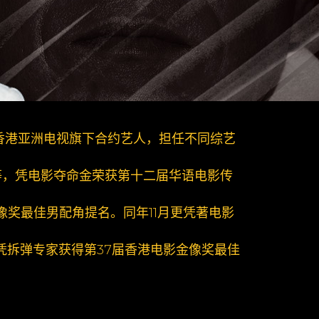
香港亚洲电视旗下合约艺人，担任不同综艺
等，凭电影夺命金荣获第十二届华语电影传
像奖最佳男配角提名。同年11月更凭著电影
凭拆弹专家获得第37届香港电影金像奖最佳