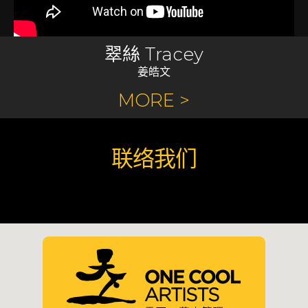
翠絲 Tracey
姜皓文
MORE >
联络我们