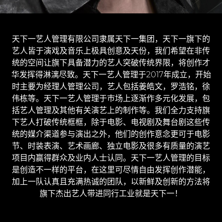
天下一艺人管理有限公司隶属天下一集团，天下一旗下的
艺人皆于演戏及音乐上极具创意及天份，我们希望在非传
统的空间让旗下具备潜力的艺人突破传统界限，将创作才
华发挥得淋漓尽致。天下一艺人管理于2017年成立，开始
时主要为经理人管理公司，艺人包括姜皓文，罗浩铭，徐
伟栋等。天下一艺人管理于巿场上逐渐作多元化发展，包
括艺人管理及其他有关演艺上的制作等。我们全力支持旗
下艺人打破传统框框，除于电影、电视剧及舞台剧这些传
统的媒介渠道参与演出之外，他们的创作意念更可于电影
节、时装表演、艺术画廊、独立电影及很多有质量的演艺
项目内赢得群众及业内人士认同。天下一艺人管理的目标
是创造不一样的平台，在这里可尽情自由发挥创作潜能，
加上一队认真且充满热诚的团队，以新鲜及创新的方法将
旗下杰出艺人带进同行工业就是天下一！