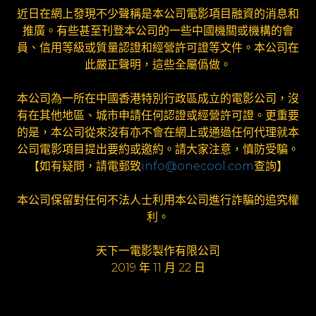
近日在網上發現不少聲稱是本公司電影項目融資的消息和
推廣。有些甚至刊登本公司的一些中國機關或機構的會
員、信用等級或質量認證和經營許可證等文件。本公司在
此嚴正聲明，這些全屬僞做。
本公司為一所在中國香港特別行政區成立的電影公司，沒
有在其他地區、城市申請任何認證或經營許可證。更重要
的是，本公司從來沒有亦不會在網上或通過任何代理就本
公司電影項目提出要約或邀約。請大家注意，慎防受騙。
【如有疑問，請電郵致
info@onecool.com
查詢】
本公司保留對任何不法人士利用本公司進行詐騙的追究權
利。
天下一電影製作有限公司
2019 年 11 月 22 日