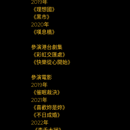
2019年
《理想國》
《黑市》
2020年
《嘆息橋》
參演港台劇集
《彩虹交匯處》
《快樂從心開始》
參演電影
2019年
《催眠裁決》
2021年
《喜歡妳是妳》
《不日成婚》
2022年