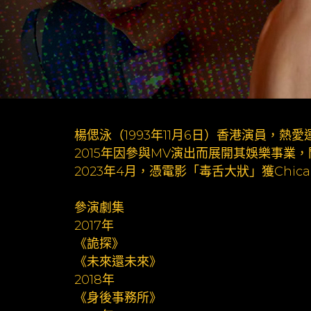
楊偲泳（1993年11月6日）香港演員，
2015年因參與MV演出而展開其娛樂事
2023年4月，憑電影「毒舌大狀」獲Chicago – A
參演劇集
2017年
《詭探》
《未來還未來》
2018年
《身後事務所》