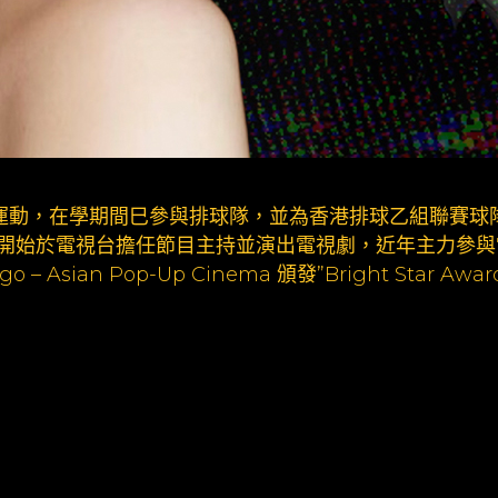
熱愛運動，在學期間巳參與排球隊，並為香港排球乙組聯賽球
業，開始於電視台擔任節目主持並演出電視劇，近年主力參
sian Pop-Up Cinema 頒發”Bright Star Awar