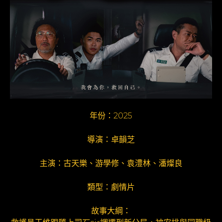
年份：2025
導演：卓韻芝
主演：古天樂、游學修、袁澧林、潘燦良
類型：劇情片
故事大綱：