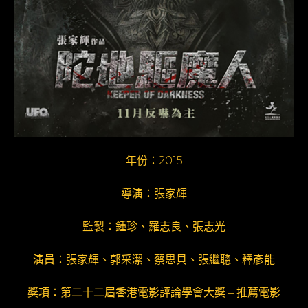
年份：2015
導演：張家輝
監製：鍾珍、羅志良、張志光
演員：張家輝、郭采潔、蔡思貝、張繼聰、釋彥能
獎項：第二十二屆香港電影評論學會大獎 – 推薦電影