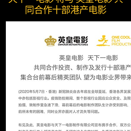
同合作十部港产电影