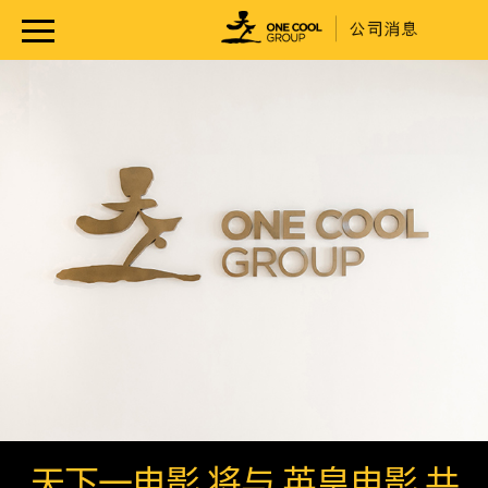
天下一电影 将与 英皇电影 共